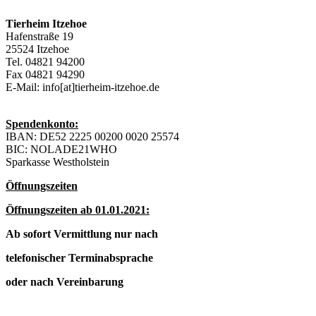
Tierheim Itzehoe
Hafenstraße 19
25524 Itzehoe
Tel. 04821 94200
Fax 04821 94290
E-Mail: info[at]tierheim-itzehoe.de
Spendenkonto:
IBAN: DE52 2225 00200 0020 25574
BIC: NOLADE21WHO
Sparkasse Westholstein
Öffnungszeiten
Öffnungszeiten ab 01.01.2021:
Ab sofort Vermittlung nur nach
telefonischer Terminabsprache
oder nach Vereinbarung