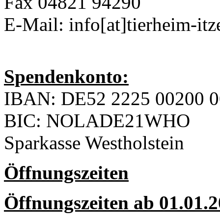
Fax 04821 94290
E-Mail: info[at]tierheim-it
Spendenkonto:
IBAN: DE52 2225 00200 0
BIC: NOLADE21WHO
Sparkasse Westholstein
Öffnungszeiten
Öffnungszeiten ab 01.01.2