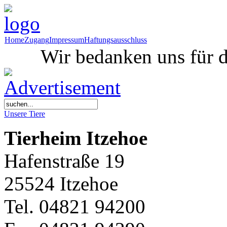
Home
Zugang
Impressum
Haftungsausschluss
Wir bedanken uns für d
Unsere Tiere
Tierheim Itzehoe
Hafenstraße 19
25524 Itzehoe
Tel. 04821 94200